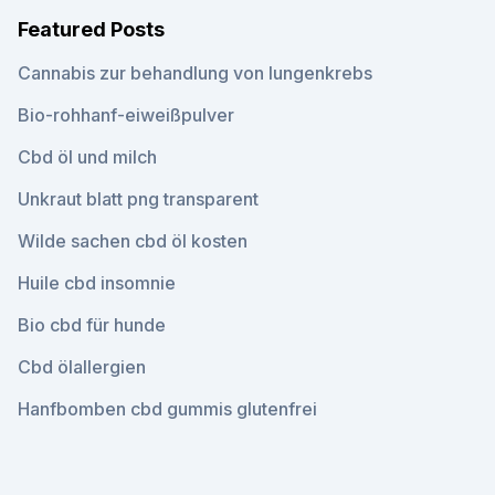
Featured Posts
Cannabis zur behandlung von lungenkrebs
Bio-rohhanf-eiweißpulver
Cbd öl und milch
Unkraut blatt png transparent
Wilde sachen cbd öl kosten
Huile cbd insomnie
Bio cbd für hunde
Cbd ölallergien
Hanfbomben cbd gummis glutenfrei