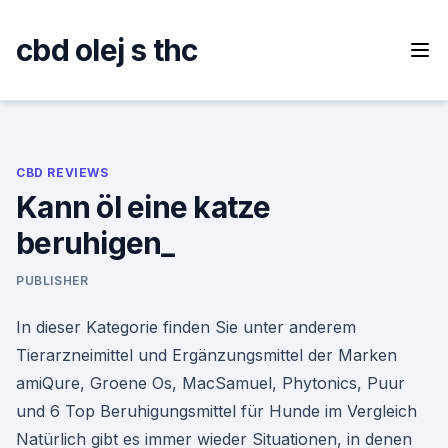
Skip
to
cbd olej s thc
content
CBD REVIEWS
Kann öl eine katze
beruhigen_
PUBLISHER
In dieser Kategorie finden Sie unter anderem
Tierarzneimittel und Ergänzungsmittel der Marken
amiQure, Groene Os, MacSamuel, Phytonics, Puur
und 6 Top Beruhigungsmittel für Hunde im Vergleich
Natürlich gibt es immer wieder Situationen, in denen