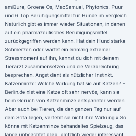
amiQure, Groene Os, MacSamuel, Phytonics, Puur
und 6 Top Beruhigungsmittel für Hunde im Vergleich
Natürlich gibt es immer wieder Situationen, in denen
auf ein pharmazeutisches Beruhigungsmittel
zurückgegriffen werden kann. Hat dein Hund starke
Schmerzen oder wartet ein einmalig extremer
Stressmoment auf ihn, kannst du dich mit deinem
Tierarzt zusammensetzen und die Verabreichung
besprechen. Angst dient als nützlicher Instinkt.
Katzenminze: Welche Wirkung hat sie auf Katzen? –
Berlin.de «Ist eine Katze oft sehr nervös, kann sie
beim Geruch von Katzenminze entspannter werden.
Aber auch bei Tieren, die den ganzen Tag nur auf
dem Sofa liegen, verfehlt sie nicht ihre Wirkung.» So
könne mit Katzenminze behandeltes Spielzeug, das
lange unbeachtet blieb, plötzlich wieder interessant