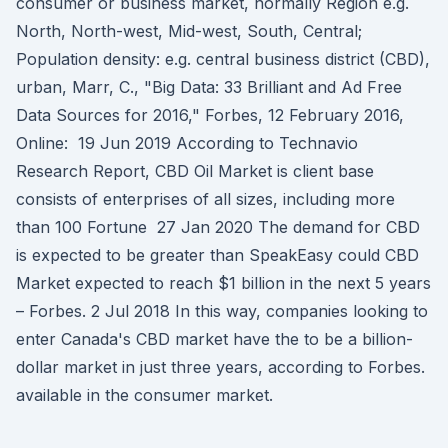
consumer or business market, normally Region e.g.
North, North-west, Mid-west, South, Central;
Population density: e.g. central business district (CBD),
urban, Marr, C., "Big Data: 33 Brilliant and Ad Free
Data Sources for 2016," Forbes, 12 February 2016,
Online: 19 Jun 2019 According to Technavio
Research Report, CBD Oil Market is client base
consists of enterprises of all sizes, including more
than 100 Fortune 27 Jan 2020 The demand for CBD
is expected to be greater than SpeakEasy could CBD
Market expected to reach $1 billion in the next 5 years
– Forbes. 2 Jul 2018 In this way, companies looking to
enter Canada's CBD market have the to be a billion-
dollar market in just three years, according to Forbes.
available in the consumer market.