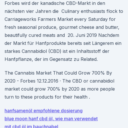
Forbes wird der kanadische CBD-Markt in den
nächsten vier Jahren die Culinary enthusiasts flock to
Carriageworks Farmers Market every Saturday for
fresh seasonal produce, gourmet cheese and butter,
beautifully cured meats and 20. Juni 2019 Nachdem
der Markt für Hanfprodukte bereits seit Längerem ein
starkes Cannabidiol (CBD) ist ein Inhaltsstoff der
Hanfpflanze, der im Gegensatz zu Related.
The Cannabis Market That Could Grow 700% By
2020 - Forbes 12.12.2016 · The CBD or cannabidiol
market could grow 700% by 2020 as more people
turn to these products for their health .
hanfsamenöl empfohlene dosierung
blue moon hanf cbd öl, wie man verwendet
mit cbd öl im bauchnabel