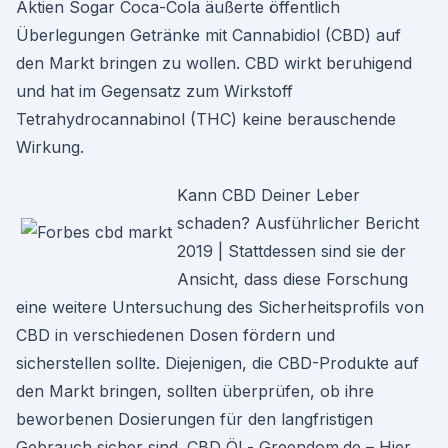
Aktien Sogar Coca-Cola äußerte öffentlich
Überlegungen Getränke mit Cannabidiol (CBD) auf
den Markt bringen zu wollen. CBD wirkt beruhigend
und hat im Gegensatz zum Wirkstoff
Tetrahydrocannabinol (THC) keine berauschende
Wirkung.
Kann CBD Deiner Leber
schaden? Ausführlicher Bericht
2019 | Stattdessen sind sie der
Ansicht, dass diese Forschung
eine weitere Untersuchung des Sicherheitsprofils von
CBD in verschiedenen Dosen fördern und
sicherstellen sollte. Diejenigen, die CBD-Produkte auf
den Markt bringen, sollten überprüfen, ob ihre
beworbenen Dosierungen für den langfristigen
Gebrauch sicher sind. CBD Öl - Greendom.de – Hier