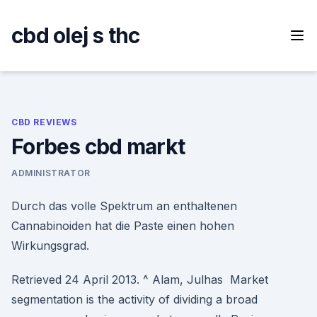
Skip
to
cbd olej s thc
content
CBD REVIEWS
Forbes cbd markt
ADMINISTRATOR
Durch das volle Spektrum an enthaltenen
Cannabinoiden hat die Paste einen hohen
Wirkungsgrad.
Retrieved 24 April 2013. ^ Alam, Julhas Market
segmentation is the activity of dividing a broad