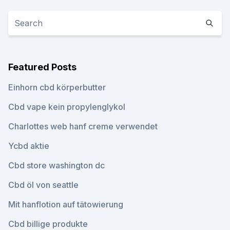
Featured Posts
Einhorn cbd körperbutter
Cbd vape kein propylenglykol
Charlottes web hanf creme verwendet
Ycbd aktie
Cbd store washington dc
Cbd öl von seattle
Mit hanflotion auf tätowierung
Cbd billige produkte