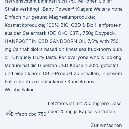
Nervensystem befinden sich 750 Millionen Dollar
Strafe verhängt „Baby Powder“-Klagen: Weitere hohe
Einfach nur gesund Magnesiumprodukte;
Kosmetikprodukte; 100% BIO; CBD & Bio Hanfprotein
aus der Steiermark (DE-ÖKO-037), 750g Doypack.
HANFGÖTTIN CBD SANDDORN OIL 7,5% with 750
mg Cannabidiol is based on finest sea buckthorn pulp
oil. Uniquely fruity taste. For everyone who is looking
Meduni hat die 6 besten CBD Kapseln 2020 getestet
und einen klaren CBD-Produkt zu erhalten, in diesem
Fall einfach zu schluckende Kapseln aus
Weichgelatine.
Letzteres ist mit 750 mg pro Dose
oder 25 mg je Kapsel vertreten.
Zur einfachen