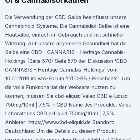
Öl & Cannabisöl kaufen
Die Verwendung der CBD-Salbe beeinflusst unsere
Cannabinoid-Systeme. Die Cannabidiol-Salbe ist eine
Hautsalbe, einfach im Gebrauch und mit schneller
Wirkung. Auf unsere allgemeine Gesundheit hat die
Salbe eine CBD - CANNABIS - Heritage Cannabis-
Holdings (Seite 570) Seite 570 der Diskussion 'CBD -
CANNABIS - Heritage Cannabis-Holdings' vom
10.01.2018 im w:o-Forum 'OTC-BB / Pinksheets'. Um
die volle Funktionalität der Webseite nutzen zu
können, müssen Sie cbd-eliquid Valeo CBD e-Liquid
750mg/10ml | 7,5% « CBD Name des Produkts: Valeo
Laboratories CBD e-Liquid 750mg/10ml | 7,5%
Anbieter: https://www.cbd-eliquid.de Standort:
Deutschland Um die Details zu diesem Produkt
einzusehen, bitte unter dem Produktbild auf "Details"