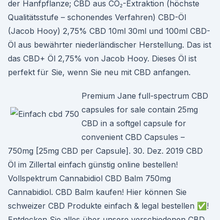
der Hanfpflanze; CBD aus CO₂-Extraktion (höchste
Qualitätsstufe – schonendes Verfahren) CBD-Öl
(Jacob Hooy) 2,75% CBD 10ml 30ml und 100ml CBD-
Öl aus bewährter niederländischer Herstellung. Das ist
das CBD+ Öl 2,75% von Jacob Hooy. Dieses Öl ist
perfekt für Sie, wenn Sie neu mit CBD anfangen.
Premium Jane full-spectrum CBD
capsules for sale contain 25mg
CBD in a softgel capsule for
convenient CBD Capsules –
750mg [25mg CBD per Capsule]. 30. Dez. 2019 CBD
Öl im Zillertal einfach günstig online bestellen!
Vollspektrum Cannabidiol CBD Balm 750mg
Cannabidiol. CBD Balm kaufen! Hier können Sie
schweizer CBD Produkte einfach & legal bestellen ✅!
Entdecken Sie alles über unsere verschiedenen CBD