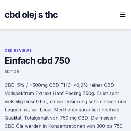
Skip
to
cbd olej s thc
content
CBD REVIEWS
Einfach cbd 750
EDITOR
CBD: 5% / ~500mg CBD THC: <0,2% reiner CBD-
Vollspektrum Extrakt Hanf Peeling 750g. Es ist sehr
vielseitig einsetzbar, da die Dosierung sehr einfach und
bequem ist, wir Legal; Medihemp garantiert höchste
Qualität; Totalgehalt von 750 mg CBD Die meisten
CBD Öle werden in Konzentrationen von 300 bis 750