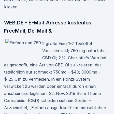
klicken.
WEB.DE - E-Mail-Adresse kostenlos,
FreeMail, De-Mail &
2 große Eier; 1-2 Teelöffel
Vanilleextrakt; 750 mg natürliches
CBD Öl; 2 ¼ Charlotte's Web hat
es geschafft, eine Art von CBD Öl zu kreieren, das
tatsächlich gut schmeckt 750mg – $40; 3000mg –
$125 Um zu vermeiden, in ein Ponzi-System
verwickelt zu werden oder einfach durch einen
anscheinend legitimen 22. Nov. 2019 Beim Thema
Cannabidiol (CBD) scheiden sich die Geister –
Arzneimittel, „Einfach ausgedrückt: Im menschlichen