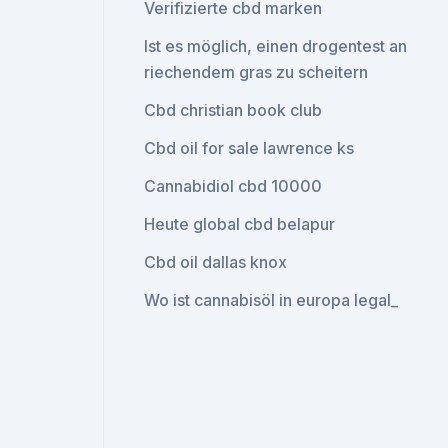
Verifizierte cbd marken
Ist es möglich, einen drogentest an
riechendem gras zu scheitern
Cbd christian book club
Cbd oil for sale lawrence ks
Cannabidiol cbd 10000
Heute global cbd belapur
Cbd oil dallas knox
Wo ist cannabisöl in europa legal_