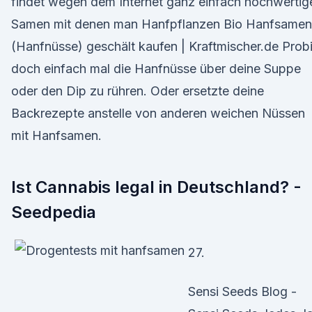
findet wegen dem Internet ganz einfach hochwertig
Samen mit denen man Hanfpflanzen Bio Hanfsamen
(Hanfnüsse) geschält kaufen | Kraftmischer.de Prob
doch einfach mal die Hanfnüsse über deine Suppe
oder den Dip zu rühren. Oder ersetzte deine
Backrezepte anstelle von anderen weichen Nüssen
mit Hanfsamen.
Ist Cannabis legal in Deutschland? -
Seedpedia
27.
Sensi Seeds Blog -