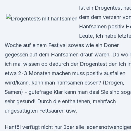
Ist ein Drogentest na
dem dem verzehr vo
Hanfsamen positiv H
Leute, Ich habe letzt
Woche auf einem Festival sowas wie ein Döner
gegessen auf dem Hanfsamen drauf waren. Da woll
ich mal wissen ob dadurch der Drogentest den ich i
etwa 2-3 Monaten machen muss positiv ausfallen
wird/kann. kann man hanfsamen essen? (Drogen,
Samen) - gutefrage Klar kann man das! Sie sind sog
sehr gesund! Durch die enthaltenen, mehrfach
ungesättigten Fettsäuren usw.
Hanföl verfügt nicht nur über alle lebensnotwendige