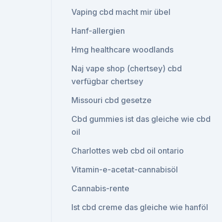
Vaping cbd macht mir übel
Hanf-allergien
Hmg healthcare woodlands
Naj vape shop (chertsey) cbd
verfügbar chertsey
Missouri cbd gesetze
Cbd gummies ist das gleiche wie cbd
oil
Charlottes web cbd oil ontario
Vitamin-e-acetat-cannabisöl
Cannabis-rente
Ist cbd creme das gleiche wie hanföl