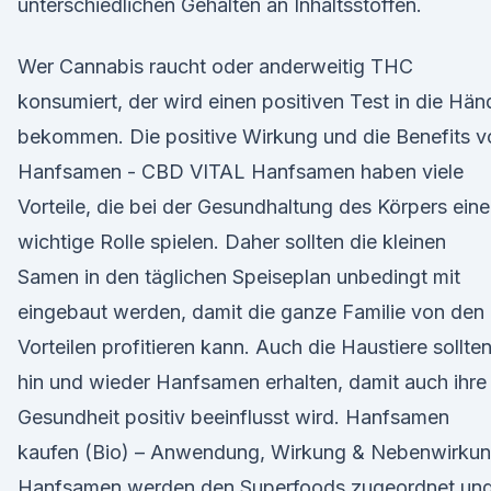
unterschiedlichen Gehalten an Inhaltsstoffen.
Wer Cannabis raucht oder anderweitig THC
konsumiert, der wird einen positiven Test in die Hän
bekommen. Die positive Wirkung und die Benefits v
Hanfsamen - CBD VITAL Hanfsamen haben viele
Vorteile, die bei der Gesundhaltung des Körpers eine
wichtige Rolle spielen. Daher sollten die kleinen
Samen in den täglichen Speiseplan unbedingt mit
eingebaut werden, damit die ganze Familie von den
Vorteilen profitieren kann. Auch die Haustiere sollte
hin und wieder Hanfsamen erhalten, damit auch ihre
Gesundheit positiv beeinflusst wird. Hanfsamen
kaufen (Bio) – Anwendung, Wirkung & Nebenwirku
Hanfsamen werden den Superfoods zugeordnet un