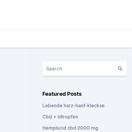
Featured Posts
Lebende harz-hanf-kleckse
Cbd + öltropfen
Hemplucid cbd 2000 mg