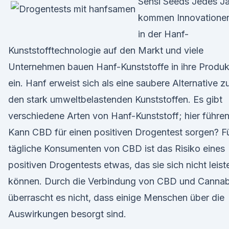
Sensi Seeds Jedes J
kommen Innovatione
in der Hanf-
Kunststofftechnologie auf den Markt und viele
Unternehmen bauen Hanf-Kunststoffe in ihre Produk
ein. Hanf erweist sich als eine saubere Alternative z
den stark umweltbelastenden Kunststoffen. Es gibt
verschiedene Arten von Hanf-Kunststoff; hier führe
Kann CBD für einen positiven Drogentest sorgen? F
tägliche Konsumenten von CBD ist das Risiko eines
positiven Drogentests etwas, das sie sich nicht leist
können. Durch die Verbindung von CBD und Cannab
überrascht es nicht, dass einige Menschen über die
Auswirkungen besorgt sind.