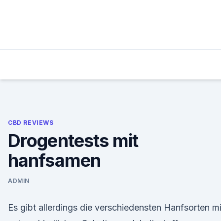
Skip
to
content
CBD REVIEWS
Drogentests mit
hanfsamen
ADMIN
Es gibt allerdings die verschiedensten Hanfsorten mi