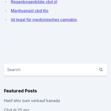
Regenbogenblüte cbd öl
Marihuanaöl cbd thc
Ist legal für medizinisches cannabis
Featured Posts
Hanf shiv zum verkauf kanada
Cbd öl 25 mg