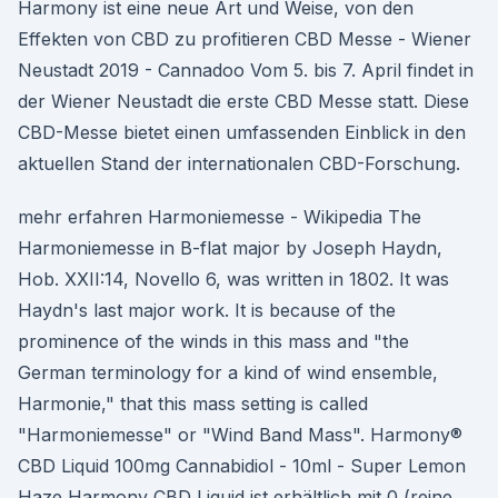
Harmony ist eine neue Art und Weise, von den
Effekten von CBD zu profitieren CBD Messe - Wiener
Neustadt 2019 - Cannadoo Vom 5. bis 7. April findet in
der Wiener Neustadt die erste CBD Messe statt. Diese
CBD-Messe bietet einen umfassenden Einblick in den
aktuellen Stand der internationalen CBD-Forschung.
mehr erfahren Harmoniemesse - Wikipedia The
Harmoniemesse in B-flat major by Joseph Haydn,
Hob. XXII:14, Novello 6, was written in 1802. It was
Haydn's last major work. It is because of the
prominence of the winds in this mass and "the
German terminology for a kind of wind ensemble,
Harmonie," that this mass setting is called
"Harmoniemesse" or "Wind Band Mass". Harmony®
CBD Liquid 100mg Cannabidiol - 10ml - Super Lemon
Haze Harmony CBD Liquid ist erhältlich mit 0 (reine