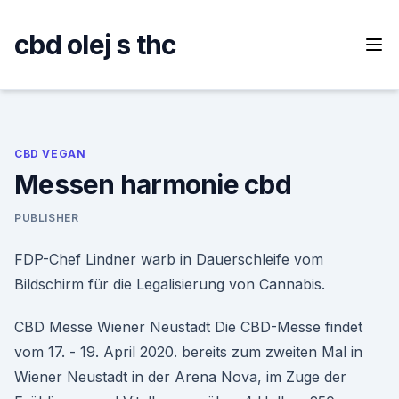
Skip
to
cbd olej s thc
content
CBD VEGAN
Messen harmonie cbd
PUBLISHER
FDP-Chef Lindner warb in Dauerschleife vom
Bildschirm für die Legalisierung von Cannabis.
CBD Messe Wiener Neustadt Die CBD-Messe findet
vom 17. - 19. April 2020. bereits zum zweiten Mal in
Wiener Neustadt in der Arena Nova, im Zuge der