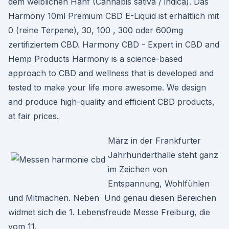
dem weiblichen Hanf (Cannabis sativa / indica). Das
Harmony 10ml Premium CBD E-Liquid ist erhältlich mit
0 (reine Terpene), 30, 100 , 300 oder 600mg
zertifiziertem CBD. Harmony CBD - Expert in CBD and
Hemp Products Harmony is a science-based
approach to CBD and wellness that is developed and
tested to make your life more awesome. We design
and produce high-quality and efficient CBD products,
at fair prices.
März in der Frankfurter
Jahrhunderthalle steht ganz
im Zeichen von
Entspannung, Wohlfühlen
und Mitmachen. Neben Und genau diesen Bereichen
widmet sich die 1. Lebensfreude Messe Freiburg, die
vom 11.