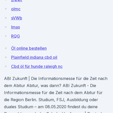
olmc
sVWb
Imas
RQG
Öl online bestellen
Plainfield indiana cbd oil
Cbd öl für hunde raleigh nc
ABI Zukunft | Die Informationsmesse für die Zeit nach
dem Abitur Abitur, was dann? ABI Zukunft - Die
Informationsmesse für die Zeit nach dem Abitur für
die Region Berlin. Studium, FSJ, Ausbildung oder
duales Studium – am 08.05.2020 findest du deine